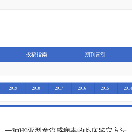
投稿指南
期刊索引
2019
2018
2017
2016
2015
2014
一种H9亚型禽流感病毒的临床鉴定方法