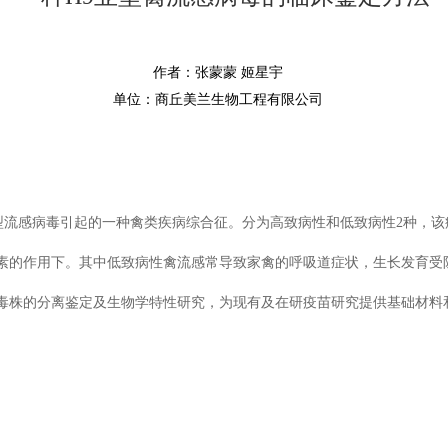
作者：张蒙蒙 姬星宇
单位：商丘美兰生物工程有限公司
正黏病毒科、A型流感病毒引起的一种禽类疾病综合征。分为高致病性和低致病性2
素的作用下。其中低致病性禽流感常导致家禽的呼吸道症状，生长发育受
毒株的分离鉴定及生物学特性研究，为现有及在研疫苗研究提供基础材料