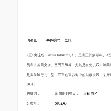
阅读量：
字体编码：
繁體
<正>禽流感（Avian Influenza,AI）是由
易发生基因突变、基因重组等，尤其是在免疫压力等因
是当前流行的主型，严重危害养禽业的健康发展。临床
DOI：
关键词：
所属期刊栏目：
养殖园区
分类号：
S852.65