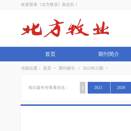
欢迎登录《北方牧业》杂志社！
首页
期刊简介
当前位置：
首页
>
期刊索引
>
2022年22期
>
按出版年份查看杂志：
2021
2020