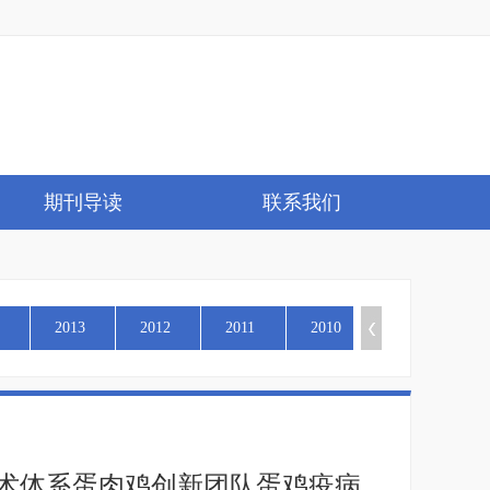
期刊导读
联系我们
2013
2012
2011
2010
术体系蛋肉鸡创新团队蛋鸡疫病