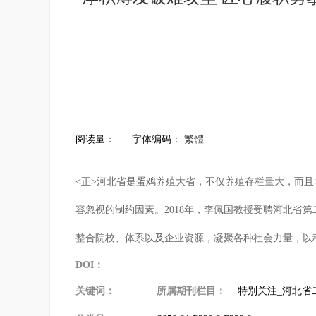
阅读量：
字体编码：
繁體
<正>河北省是蛋鸡养殖大省，不仅养殖存栏量大，而
容忽视的制约因素。2018年，李佩国教授受聘河北
整合院校、体系以及企业资源，凝聚各种社会力量，以
DOI：
关键词：
所属期刊栏目：
特别关注_河北省