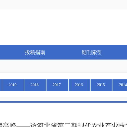
投稿指南
期刊索引
2019
2018
2017
2016
2015
2014
攀高峰——访河北省第二期现代农业产业技